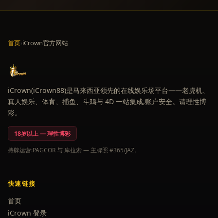
首页
›
iCrown官方网站
iCrown(iCrown88)是马来西亚领先的在线娱乐场平台——老虎机、
真人娱乐、体育、捕鱼、斗鸡与 4D 一站集成,账户安全。请理性博
彩。
18岁以上 — 理性博彩
持牌运营:PAGCOR 与 库拉索 — 主牌照 #365/JAZ。
快速链接
首页
iCrown 登录