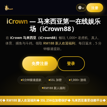
注册
ICROWN 官方娱乐场 · 马来西亚
iCrown
— 马来西亚第一在线娱乐
场（iCrown88）
在
iCrown 马来西亚（iCrown88）
畅玩 1,000+ 老虎机、真人、
体育、捕鱼与斗鸡。领取
RM188 新人欢迎福利
、每日返水，5 分
钟极速提款。
免费注册
登录
5分钟极速提款
SSL 加密
1,000+ 游戏
RM188 新人福利
M188 新人欢迎福利
◆ SSL 256位加密保护
◆ 马来西亚最受信赖平台
◆ 支持马