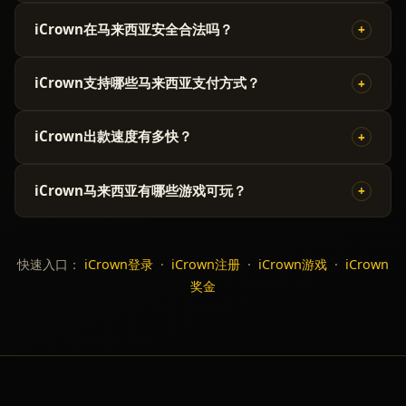
录页面的「忘记密码」功能，通过注册手机号即可快速找
注册iCrown账户不超过2分钟。点击
「注册」
，填写手机号
回。
iCrown在马来西亚安全合法吗？
+
码，通过OTP短信验证，设置密码，账户立即生效。注册即
可领取 RM188 新人欢迎奖金。
是的。iCrown是合法运营的在线娱乐平台，所有游戏均由经
iCrown支持哪些马来西亚支付方式？
+
过认证的厂商提供，并通过独立测试机构验证RTP（返还玩
家率）。平台采用256位SSL加密技术，严格保护每位会员的
iCrown支持马来西亚所有主流支付方式：网银
资金与个人信息安全。
iCrown出款速度有多快？
+
（Maybank2u、CIMB Clicks、RHB Now、Public Bank
PBe）、电子钱包（Touch 'n Go、GrabPay、Boost）及加
iCrown以行业领先的出款速度为傲。绝大多数提款申请在5
密货币(USDT)。所有交易以马币(MYR)结算，零隐藏手续
iCrown马来西亚有哪些游戏可玩？
+
至15分钟内完成处理，全天候7×24小时服务，最低提款金额
费。
为MYR 30，全程零等待。
iCrown提供1,000+款精品游戏：老虎机（Pragmatic
Play、Habanero、Spadegaming）、真人娱乐场
快速入口：
iCrown登录
·
iCrown注册
·
iCrown游戏
·
iCrown
（Evolution Gaming、SA Gaming、WM Casino）、捕鱼
奖金
游戏、体育博彩及万字彩。iCrown平台每周更新新游戏，持
续为您带来全新体验。