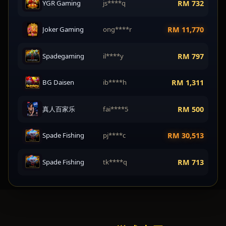
Playboy 老虎机
wei****z
RM 500
YGR Gaming
js****q
RM 732
Joker Gaming
ong****r
RM 11,770
Spadegaming
il****y
RM 797
BG Daisen
ib****h
RM 1,311
真人百家乐
fai****5
RM 500
Spade Fishing
pj****c
RM 30,513